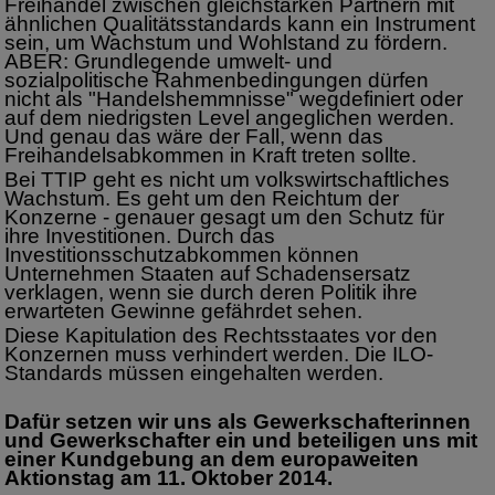
Freihandel zwischen gleichstarken Partnern mit
ähnlichen Qualitätsstandards kann ein Instrument
sein, um Wachstum und Wohlstand zu fördern.
ABER: Grundlegende umwelt- und
sozialpolitische Rahmenbedingungen dürfen
nicht als "Handelshemmnisse" wegdefiniert oder
auf dem niedrigsten Level angeglichen werden.
Und genau das wäre der Fall, wenn das
Freihandelsabkommen in Kraft treten sollte.
Bei TTIP geht es nicht um volkswirtschaftliches
Wachstum. Es geht um den Reichtum der
Konzerne - genauer gesagt um den Schutz für
ihre Investitionen. Durch das
Investitionsschutzabkommen können
Unternehmen Staaten auf Schadensersatz
verklagen, wenn sie durch deren Politik ihre
erwarteten Gewinne gefährdet sehen.
Diese Kapitulation des Rechtsstaates vor den
Konzernen muss verhindert werden. Die ILO-
Standards müssen eingehalten werden.
Dafür setzen wir uns als Gewerkschafterinnen
und Gewerkschafter ein und beteiligen uns mit
einer Kundgebung an dem europaweiten
Aktionstag am 11. Oktober 2014.