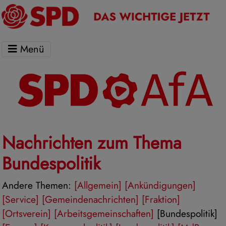
Menü
Nachrichten zum Thema
Bundespolitik
Andere Themen:
[Allgemein]
[Ankündigungen]
[Service]
[Gemeindenachrichten]
[Fraktion]
[Ortsverein]
[Arbeitsgemeinschaften]
[Bundespolitik]