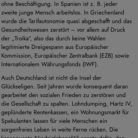
ohne Beschäftigung. In Spanien ist z. B. jeder
zweite junge Mensch arbeitslos. In Griechenland
wurde die Tarifautonomie quasi abgeschafft und das
Gesundheitswesen zerstört – vor allem auf Druck
der „Troika“, also das durch keine Wahlen
legitimierte Dreigespann aus Europäischer
Kommission, Europäischer Zentralbank (EZB) sowie
Internationalem Währungsfonds (IWF).
Auch Deutschland ist nicht die Insel der
Glückseligen. Seit Jahren wurde konsequent daran
gearbeitet den sozialen Frieden zu zerstören und
die Gesellschaft zu spalten. Lohndumping, Hartz IV,
geplünderte Rentenkassen, ein Wohnungsmarkt für
Spekulanten lassen für viele Menschen ein
sorgenfreies Leben in weite Ferne rücken. Die
konsequente Niedriglohnpolitik sorgte dafür, den