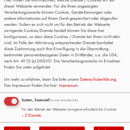
dieser Webseite verwenden. Für die Ihnen angezeigten
Heute:
84
Verarbeitungszwecke können Cookies, Geräte-Kennungen oder
Online:
2
andere Informationen auf Ihrem Gerät gespeichert oder abgerufen
werden. Sofern es sich nicht um für den Betrieb der Webseite
Kalenderblock-Block-Heute
zwingende Cookies/Dienste handelt können Sie diese hier
konfigurieren, so dass diese Cookies / Dienste bei Ihnen nicht aktiv
Alle Termine öffnen
.
sind. Im Falle der Aktivierung entsprechender Dienste beinhaltet
diese Zustimmung auch Ihre Einwilligung in die Übermittlung
bestimmter personenbezogener Daten in Drittländer, u.a. die USA,
01.09.2026, 17:00 Uhr - 18:30 Uhr
Antikriegstag
nach Art. 49 (1) (a) DSGVO. Die Verarbeitungszwecke im Einzelnen
Gedenkstätte in Tailfingen/ Hailfingen
finden Sie unten aufgelistet.
Bitte dieses Adresse zur Anfahrt verwenden
Dokumentationszentrums der KZ-Gedenkst …
Um mehr zu erfahren, lesen Sie bitte unsere
Datenschutzerklärung
.
Das Impressum finden Sie hier:
Impressum
.
26.09.2026, 11:55 Uhr - 15:00 Uhr
DGB Kundgebung mit
den Gewerkschaften
System, Essenziell
(immer erforderlich)
Für den Betrieb der Webseite zwingend erforderliche Cookies
↓
2
Dienste
Alle Termine